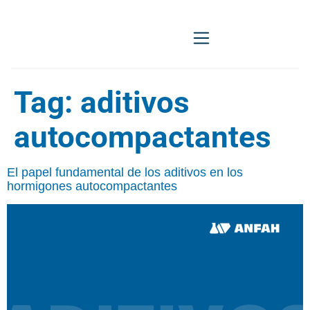
Descargo de responsabilidad
Tag:
aditivos
autocompactantes
El papel fundamental de los aditivos en los
hormigones autocompactantes